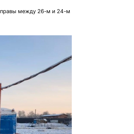
реправы между 26-м и 24-м