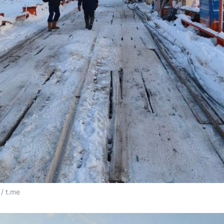
/ t.me