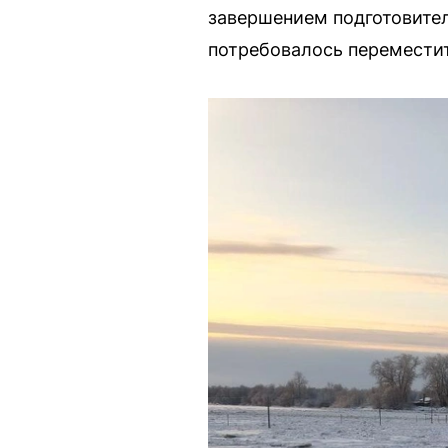
завершением подготовител
потребовалось переместит