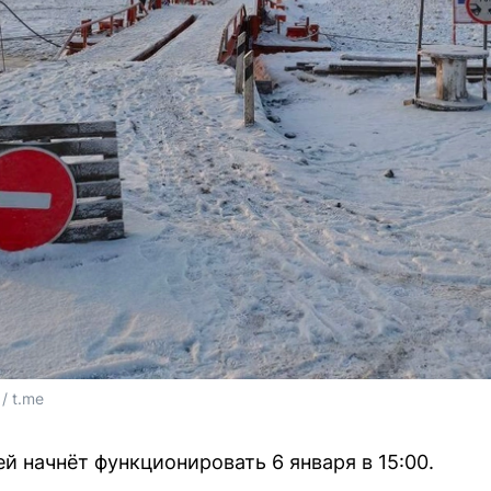
/ t.me
й начнёт функционировать 6 января в 15:00.