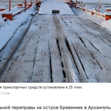
 транспортных средств установлена в 25 тонн.
/ t.me
ной переправы на остров Бревенник в Архангель