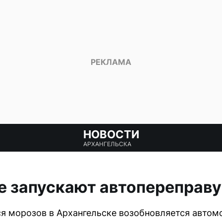
НОВОСТИ
АРХАНГЕЛЬСКА
е запускают автопереправу
я морозов в Архангельске возобновляется автом