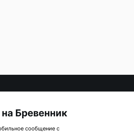
 на Бревенник
обильное сообщение с