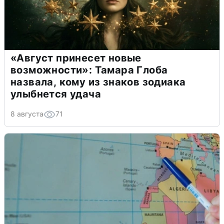
«Август принесет новые
возможности»: Тамара Глоба
назвала, кому из знаков зодиака
улыбнется удача
8 августа
71