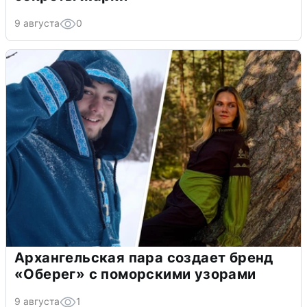
9 августа
0
Архангельская пара создает бренд
«Оберег» с поморскими узорами
9 августа
1