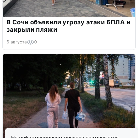
В Сочи объявили угрозу атаки БПЛА и
закрыли пляжи
6 августа
0
На информационном ресурсе применяются