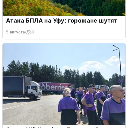
Атака БПЛА на Уфу: горожане шутят
5 августа
0