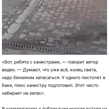
«Вот, ребята с канистрами, — говорит автор
видео. — Думают, что уже всё, конец света,
надо бензином запасаться. У одного пистолет в
баке, плюс канистру подготовил. Этот чисто
набирает на запас».
В комментариях к публикации многие встали на