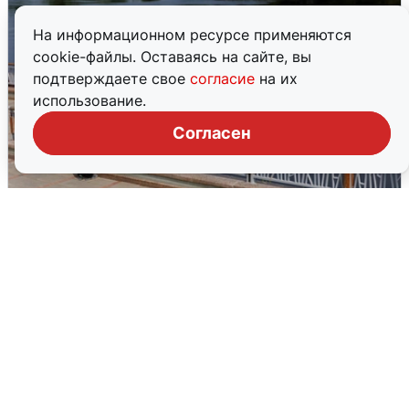
На информационном ресурсе применяются
cookie-файлы. Оставаясь на сайте, вы
подтверждаете свое
согласие
на их
использование.
Согласен
В Туре вода убывает, на других реках
области прибывает
4 августа
0