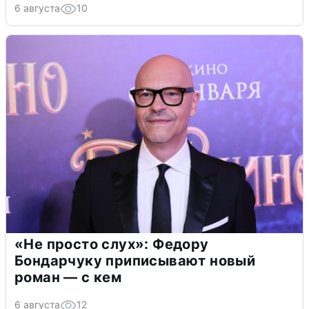
6 августа
10
«Не просто слух»: Федору
Бондарчуку приписывают новый
роман — с кем
6 августа
12