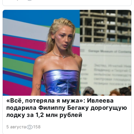
«Всё, потеряла я мужа»: Ивлеева
подарила Филиппу Бегаку дорогущую
лодку за 1,2 млн рублей
5 августа
158