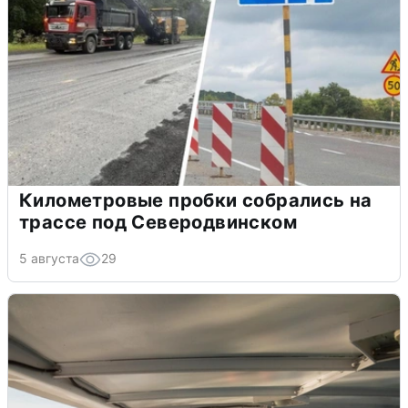
Километровые пробки собрались на
трассе под Северодвинском
5 августа
29