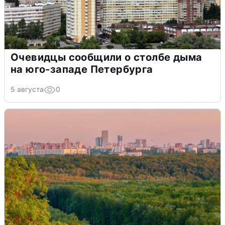
Очевидцы сообщили о столбе дыма
на юго-западе Петербурга
5 августа
0