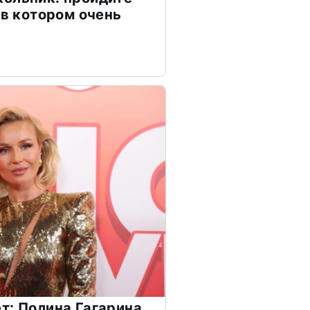
 в котором очень
т: Полина Гагарина