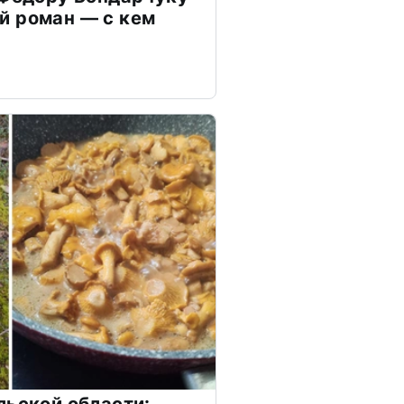
й роман — с кем
льской области: