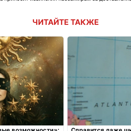
ЧИТАЙТЕ ТАКЖЕ
овые возможности»:
Справится даже шк