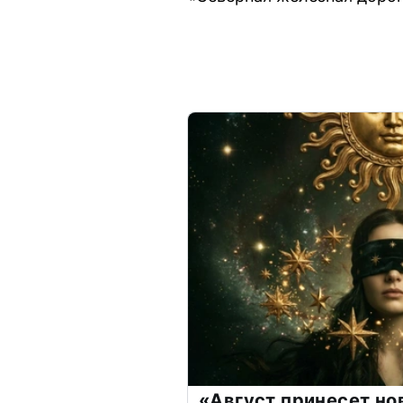
«Август принесет н