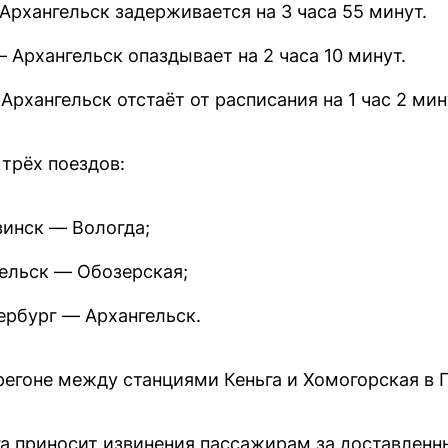
рхангельск задерживается на 3 часа 55 минут.
 Архангельск опаздывает на 2 часа 10 минут.
Архангельск отстаёт от расписания на 1 час 2 ми
трёх поездов:
инск — Вологда;
ельск — Обозерская;
ербург — Архангельск.
егоне между станциями Кеньга и Хомогорская в 
а приносит извинения пассажирам за доставленн