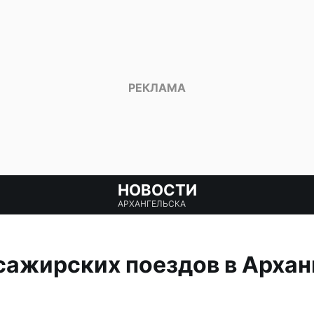
НОВОСТИ
АРХАНГЕЛЬСКА
сажирских поездов в Архан