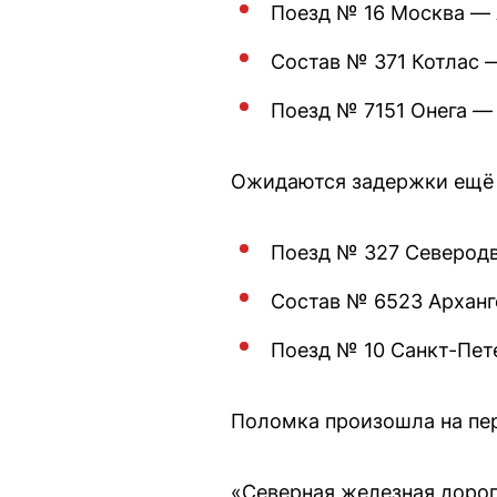
Поезд № 16 Москва — А
Состав № 371 Котлас —
Поезд № 7151 Онега — 
Ожидаются задержки ещё 
Поезд № 327 Северодв
Состав № 6523 Арханг
Поезд № 10 Санкт-Пет
Поломка произошла на пер
«Северная железная дорог