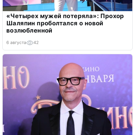
«Четырех мужей потеряла»: Прохор
Шаляпин проболтался о новой
возлюбленной
6 августа
42