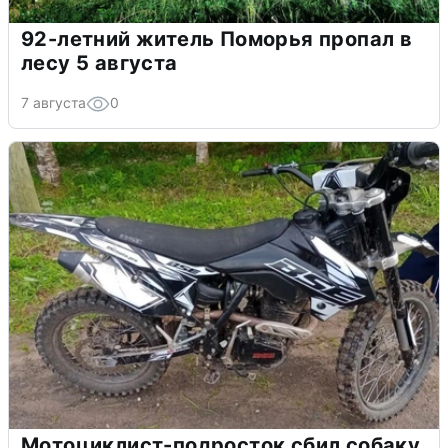
92-летний житель Поморья пропал в
лесу 5 августа
7 августа
0
Мотоциклист-подросток сбил собаку