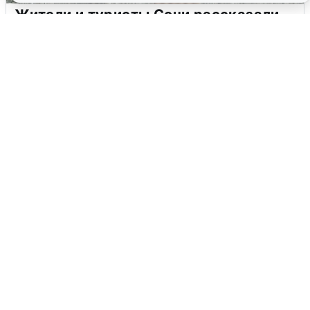
Жители и туристы Сочи рассказали
об атаке БПЛА 5 августа
5 августа
0