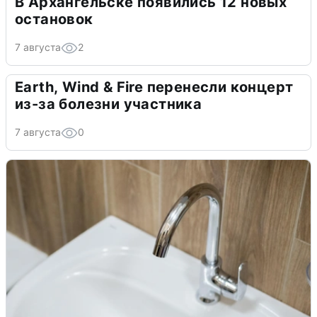
В Архангельске появились 12 новых
остановок
7 августа
2
Earth, Wind & Fire перенесли концерт
из-за болезни участника
7 августа
0