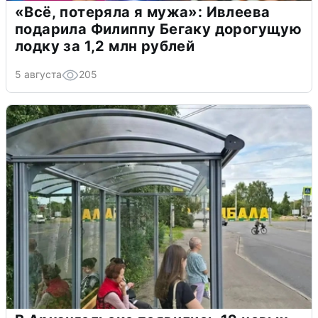
«Всё, потеряла я мужа»: Ивлеева
подарила Филиппу Бегаку дорогущую
лодку за 1,2 млн рублей
5 августа
205