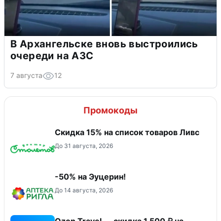
В Архангельске вновь выстроились
очереди на АЗС
7 августа
12
Промокоды
Скидка 15% на список товаров Ливс
До 31 августа, 2026
-50% на Эуцерин!
До 14 августа, 2026
Ozon Travel — скидка 1 500 ₽ на