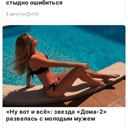
стыдно ошибиться
6 августа
105
«Ну вот и всё»: звезда «Дома-2»
развелась с молодым мужем