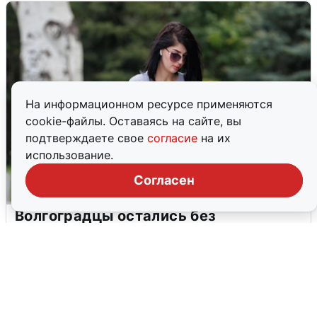
На информационном ресурсе применяются
cookie-файлы. Оставаясь на сайте, вы
подтверждаете свое
согласие
на их
использование.
Согласен
Волгоградцы остались без
мобильного интернета
6 августа
0