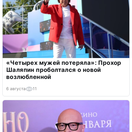
«Четырех мужей потеряла»: Прохор
Шаляпин проболтался о новой
возлюбленной
6 августа
11