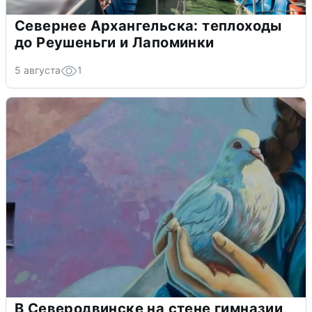
Севернее Архангельска: теплоходы
до Реушеньги и Лапоминки
5 августа
1
В Северодвинске на стене гимназии