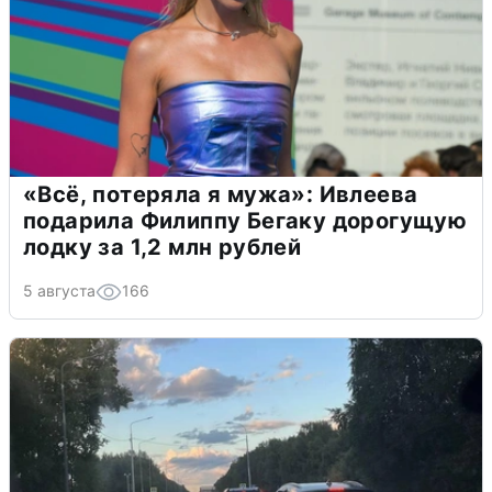
«Всё, потеряла я мужа»: Ивлеева
подарила Филиппу Бегаку дорогущую
лодку за 1,2 млн рублей
5 августа
166