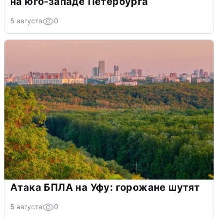
на юго-западе Петербурга
5 августа
0
Атака БПЛА на Уфу: горожане шутят
5 августа
0