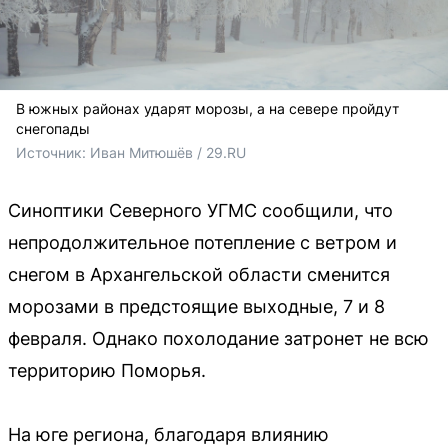
В южных районах ударят морозы, а на севере пройдут
снегопады
Источник: 
Иван Митюшёв / 29.RU
Синоптики Северного УГМС сообщили, что
непродолжительное потепление с ветром и
снегом в Архангельской области сменится
морозами в предстоящие выходные, 7 и 8
февраля. Однако похолодание затронет не всю
территорию Поморья.
На юге региона, благодаря влиянию