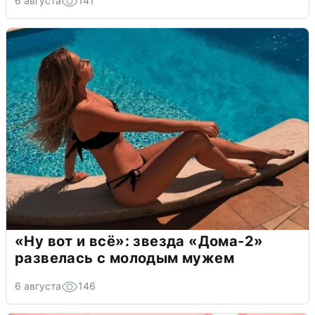
6 августа
141
«Ну вот и всё»: звезда «Дома-2»
развелась с молодым мужем
6 августа
146