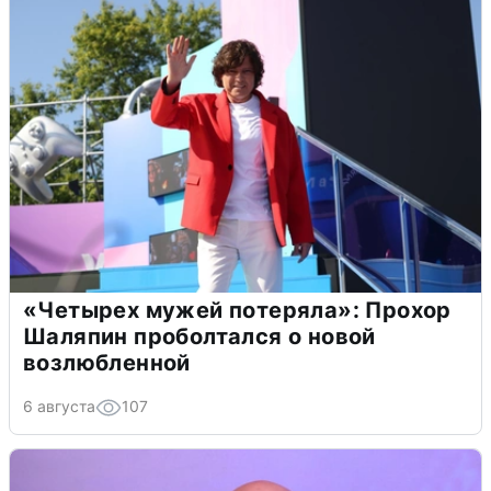
«Четырех мужей потеряла»: Прохор
Шаляпин проболтался о новой
возлюбленной
6 августа
107