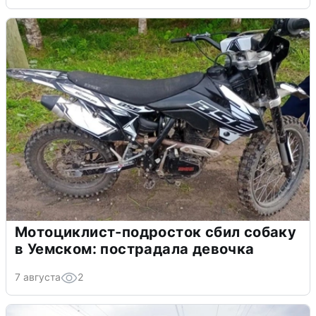
Мотоциклист-подросток сбил собаку
в Уемском: пострадала девочка
7 августа
2