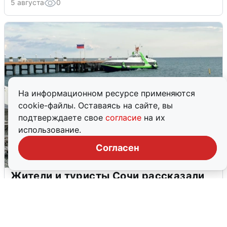
5 августа
0
На информационном ресурсе применяются
cookie-файлы. Оставаясь на сайте, вы
подтверждаете свое
согласие
на их
использование.
Согласен
Жители и туристы Сочи рассказали
об атаке БПЛА 5 августа
5 августа
0