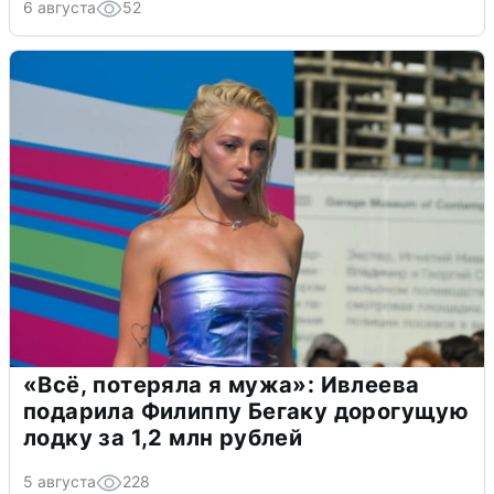
6 августа
52
«Всё, потеряла я мужа»: Ивлеева
подарила Филиппу Бегаку дорогущую
лодку за 1,2 млн рублей
5 августа
228