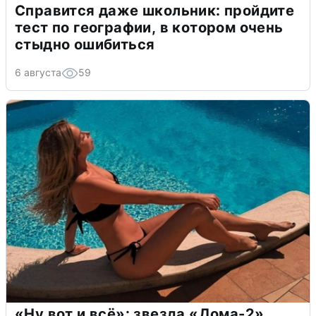
Справится даже школьник: пройдите
тест по географии, в котором очень
стыдно ошибиться
6 августа
59
«Ну вот и всё»: звезда «Дома-2»