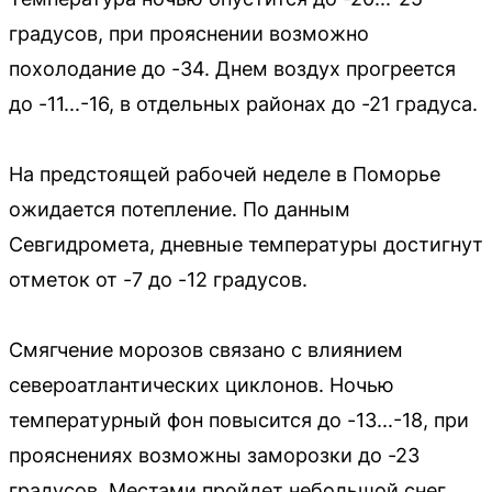
градусов, при прояснении возможно
похолодание до -34. Днем воздух прогреется
до -11...-16, в отдельных районах до -21 градуса.
На предстоящей рабочей неделе в Поморье
ожидается потепление. По данным
Севгидромета, дневные температуры достигнут
отметок от -7 до -12 градусов.
Смягчение морозов связано с влиянием
североатлантических циклонов. Ночью
температурный фон повысится до -13...-18, при
прояснениях возможны заморозки до -23
градусов. Местами пройдет небольшой снег,