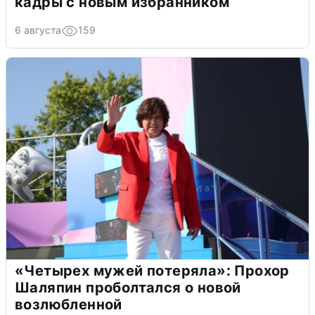
кадры с новым избранником
6 августа
159
«Четырех мужей потеряла»: Прохор
Шаляпин проболтался о новой
возлюбленной