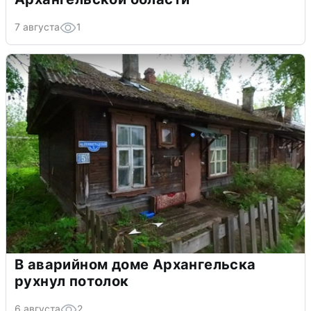
7 августа
1
В аварийном доме Архангельска
рухнул потолок
6 августа
2