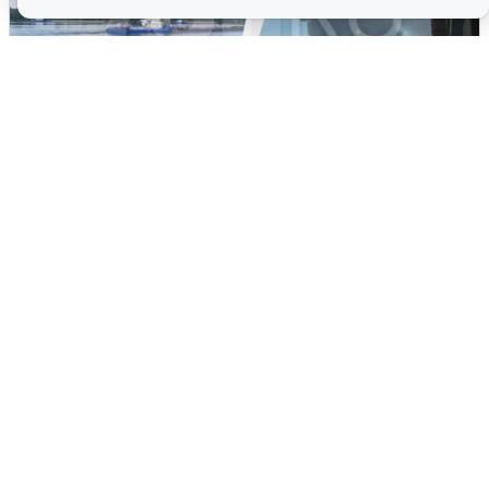
Ночная атака БПЛА на Ярославль:
попадания и последствия
6 августа
0