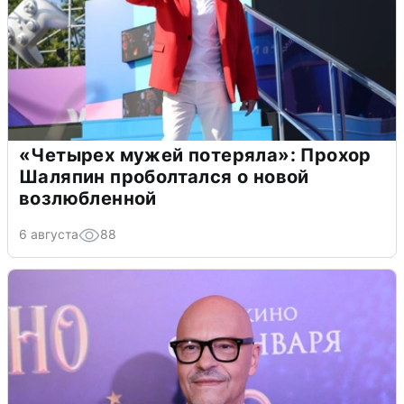
«Четырех мужей потеряла»: Прохор
Шаляпин проболтался о новой
возлюбленной
6 августа
88