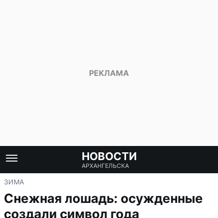
НОВОСТИ
АРХАНГЕЛЬСКА
ЗИМА
Снежная лошадь: осужденные
создали символ года