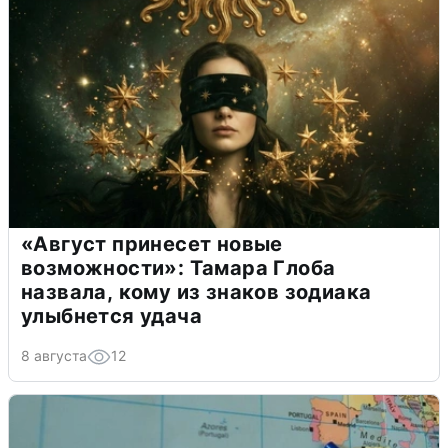
«Август принесет новые
возможности»: Тамара Глоба
назвала, кому из знаков зодиака
улыбнется удача
8 августа
12