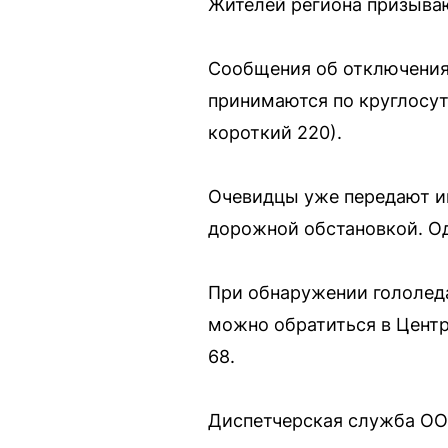
Жителей региона призываю
Сообщения об отключения
принимаются по круглосу
короткий 220).
Очевидцы уже передают и
дорожной обстановкой. Од
При обнаружении гололеда
можно обратиться в Центр
68.
Диспетчерская служба ОО