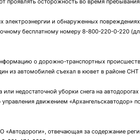
т проявлять осторожность во время пребывания 
х электроэнергии и обнаруженных повреждениях
точному бесплатному номеру 8-800-220-0-220 (д
нформацию о дорожно-транспортных происшеств
ин из автомобилей съехал в кювет в районе СНТ
 или недостаточной уборки снега на автодорогах
 управления движением «Архангельскавтодор» по 
О «Автодороги», отвечающая за содержание рег