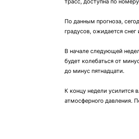
трасс, доступна по номеру
По данным прогноза, сего
градусов, ожидается снег 
В начале следующей недел
будет колебаться от мину
до минус пятнадцати.
К концу недели усилится 
атмосферного давления. П