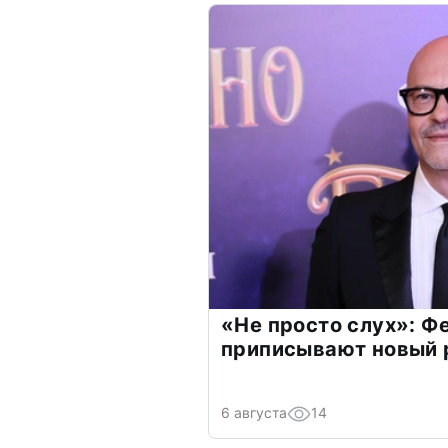
«Не просто слух»: Ф
приписывают новый 
6 августа
14