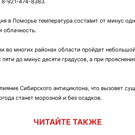
 8-921-474-8383.
дня в Поморье температура составит от минус од
и облачность.
и во многих районах области пройдет небольшой
с пяти до минус десяти градусов, а при прояснен
влияние Сибирского антициклона, что вызовет су
огода станет морозной и без осадков.
ЧИТАЙТЕ ТАКЖЕ