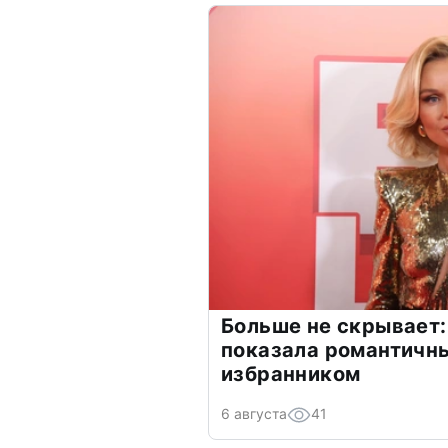
Больше не скрывает:
показала романтичн
избранником
6 августа
41