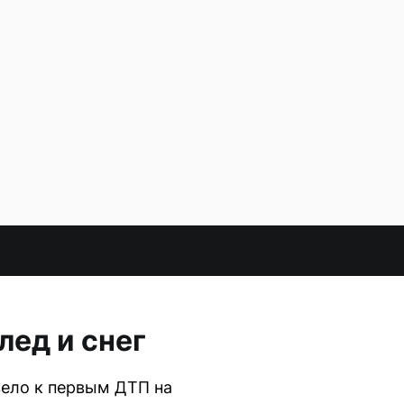
лед и снег
вело к первым ДТП на