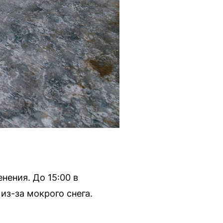
нения. До 15:00 в
з-за мокрого снега.