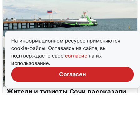
На информационном ресурсе применяются
cookie-файлы. Оставаясь на сайте, вы
подтверждаете свое
согласие
на их
использование.
Согласен
Жители и туристы Сочи рассказали
об атаке БПЛА 5 августа
5 августа
0