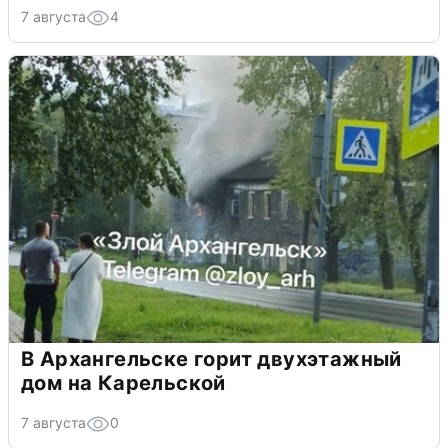
7 августа
4
В Архангельске горит двухэтажный
дом на Карельской
7 августа
0