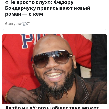
«Не просто слух»: Федору
Бондарчуку приписывают новый
роман — с кем
6 августа
71
Актёр из «Угрозы обществу» может