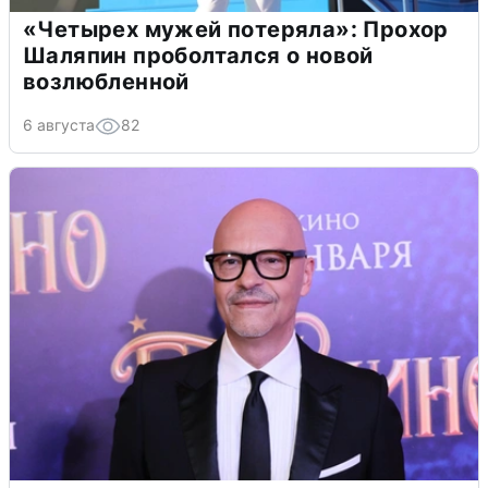
«Четырех мужей потеряла»: Прохор
Шаляпин проболтался о новой
возлюбленной
6 августа
82