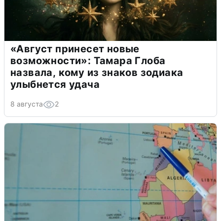
«Август принесет новые
возможности»: Тамара Глоба
назвала, кому из знаков зодиака
улыбнется удача
8 августа
2