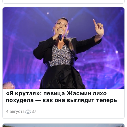
«Я крутая»: певица Жасмин лихо
похудела — как она выглядит теперь
4 августа
37