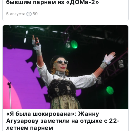
бывшим парнем из «ДОМа-2»
5 августа
69
«Я была шокирована»: Жанну
Агузарову заметили на отдыхе с 22-
летнем парнем