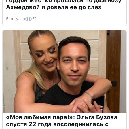
Гордон жестко прошлась по диагнозу
Ахмедовой и довела ее до слёз
5 августа
22
«Моя любимая пара!»: Ольга Бузова
спустя 22 года воссоединилась с