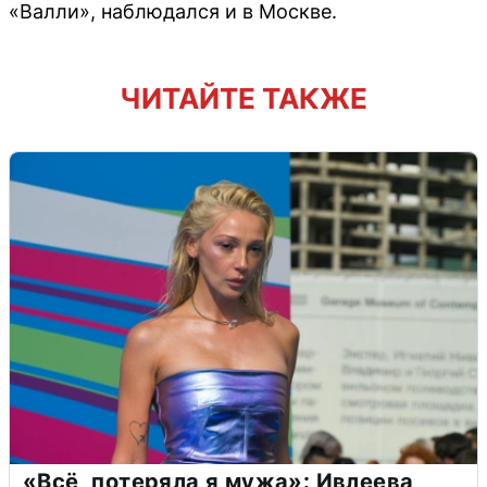
«Валли», наблюдался и в Москве.
ЧИТАЙТЕ ТАКЖЕ
«Всё, потеряла я мужа»: Ивлеева