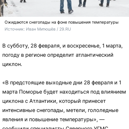
Ожидаются снегопады на фоне повышения температуры
Источник: 
Иван Митюшёв / 29.RU
В субботу, 28 февраля, и воскресенье, 1 марта,
погоду в регионе определит атлантический
циклон.
«В предстоящие выходные дни 28 февраля и 1
марта Поморье будет находиться под влиянием
циклона с Атлантики, который принесет
интенсивные снегопады, метели, гололедные
явления и повышение температуры», —
сообщили специалисты Северного УГМС.