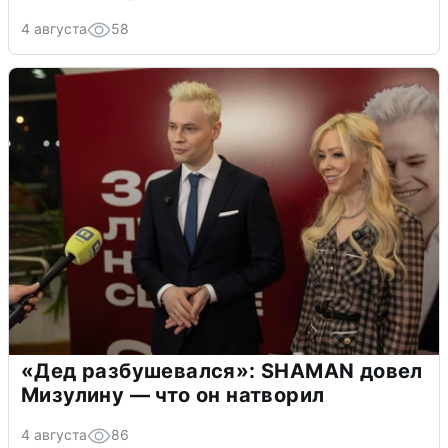
4 августа
58
«Дед разбушевался»: SHAMAN довел
Мизулину — что он натворил
4 августа
86