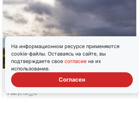
На информационном ресурсе применяются
cookie-файлы. Оставаясь на сайте, вы
подтверждаете свое
согласие
на их
использование.
Над ХМАО впервые сбили
Согласен
беспилотники
3 августа
0