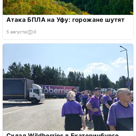
Атака БПЛА на Уфу: горожане шутят
5 августа
0
Склад Wildberries в Екатеринбурге