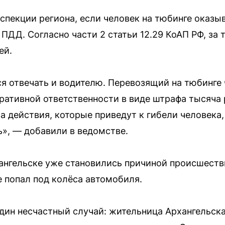
спекции региона, если человек на тюбинге оказыв
ПДД. Согласно части 2 статьи 12.29 КоАП РФ, за 
ей.
ся отвечать и водителю. Перевозящий на тюбинге
ативной ответственности в виде штрафа тысяча р
за действия, которые приведут к гибели человека
ь», — добавили в ведомстве.
ангельске уже становились причиной происшеств
е попал под колёса автомобиля.
дин несчастный случай: жительница Архангельска,