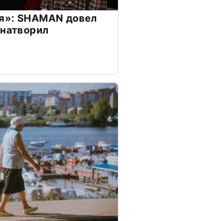
я»: SHAMAN довел
 натворил