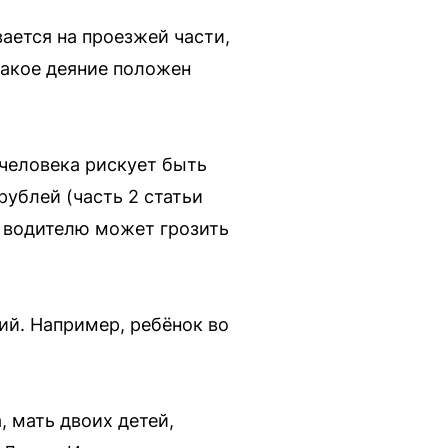
ается на проезжей части,
такое деяние положен
 человека рискует быть
ублей (часть 2 статьи
, водителю может грозить
ий. Например, ребёнок во
 мать двоих детей,