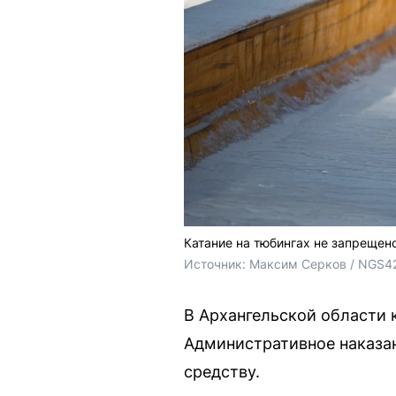
Катание на тюбингах не запрещен
Источник: 
Максим Серков / NGS4
В Архангельской области 
Административное наказан
средству.