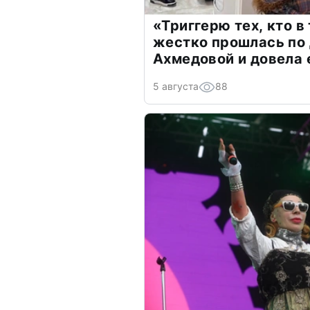
«Триггерю тех, кто в
жестко прошлась по 
Ахмедовой и довела 
5 августа
88