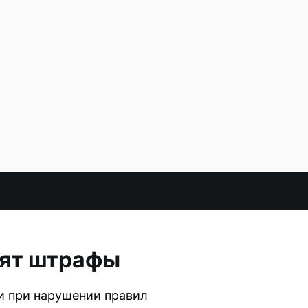
зят штрафы
и при нарушении правил