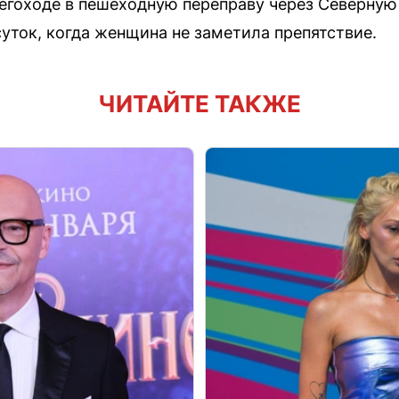
негоходе в пешеходную переправу через Северную
суток, когда женщина не заметила препятствие.
ЧИТАЙТЕ ТАКЖЕ