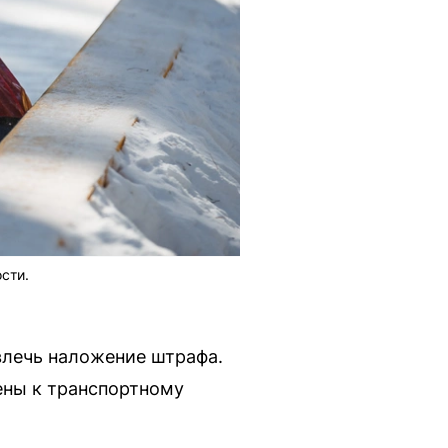
сти.
овлечь наложение штрафа.
ены к транспортному