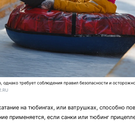
о, однако требует соблюдения правил безопасности и осторожно
2.RU
катание на тюбингах, или ватрушках, способно п
ие применяется, если санки или тюбинг прицепл