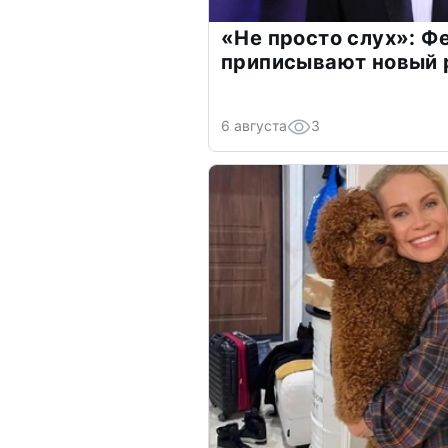
«Не просто слух»: Ф
приписывают новый 
6 августа
3