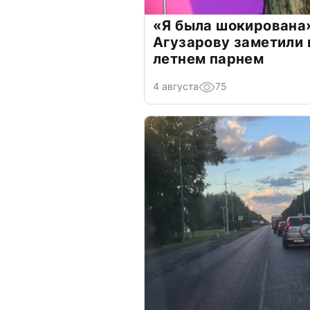
«Я была шокирована
Агузарову заметили 
летнем парнем
4 августа
75