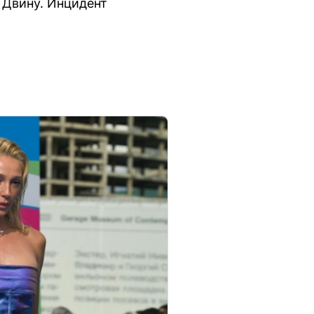
 Двину. Инцидент