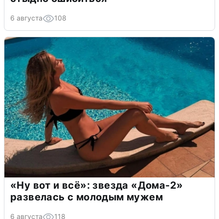
6 августа
108
«Ну вот и всё»: звезда «Дома-2»
развелась с молодым мужем
6 августа
118