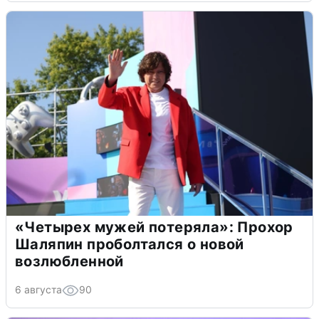
«Четырех мужей потеряла»: Прохор
Шаляпин проболтался о новой
возлюбленной
6 августа
90