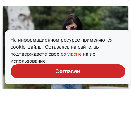
На информационном ресурсе применяются
cookie-файлы. Оставаясь на сайте, вы
подтверждаете свое
согласие
на их
использование.
Согласен
Волгоградцы остались без
мобильного интернета
6 августа
0