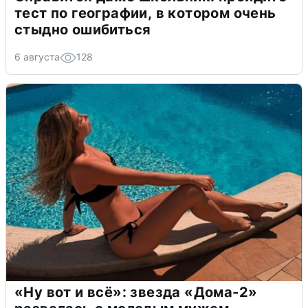
тест по географии, в котором очень
стыдно ошибиться
6 августа
128
«Ну вот и всё»: звезда «Дома-2»