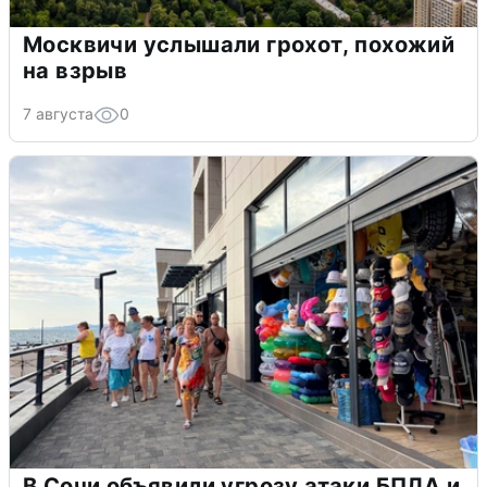
Москвичи услышали грохот, похожий
на взрыв
7 августа
0
В Сочи объявили угрозу атаки БПЛА и