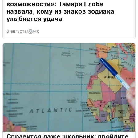
возможности»: Тамара Глоба
назвала, кому из знаков зодиака
улыбнется удача
8 августа
46
Справится даже школьник: пройдите