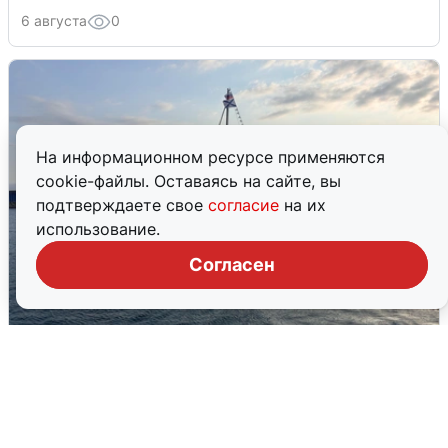
6 августа
0
На информационном ресурсе применяются
cookie-файлы. Оставаясь на сайте, вы
подтверждаете свое
согласие
на их
использование.
Согласен
В Сочи сняли угрозу атаки БПЛА,
аэропорт закрыт
6 августа
0