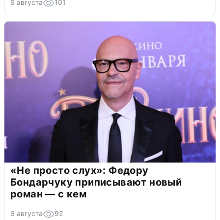
6 августа
101
«Не просто слух»: Федору
Бондарчуку приписывают новый
роман — с кем
6 августа
92