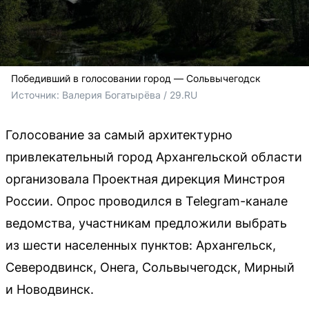
Победивший в голосовании город — Сольвычегодск
Источник: 
Валерия Богатырёва / 29.RU
Голосование за самый архитектурно
привлекательный город Архангельской области
организовала Проектная дирекция Минстроя
России. Опрос проводился в Telegram-канале
ведомства, участникам предложили выбрать
из шести населенных пунктов: Архангельск,
Северодвинск, Онега, Сольвычегодск, Мирный
и Новодвинск.