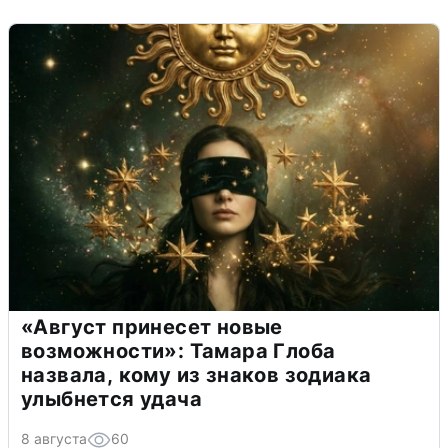
«Август принесет новые
возможности»: Тамара Глоба
назвала, кому из знаков зодиака
улыбнется удача
8 августа
60