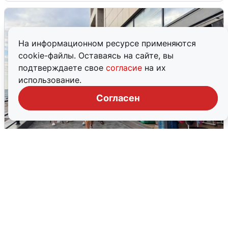
На информационном ресурсе применяются
cookie-файлы. Оставаясь на сайте, вы
подтверждаете свое
согласие
на их
использование.
Согласен
В Сочи объявили угрозу атаки БПЛА и
закрыли пляжи
6 августа
0