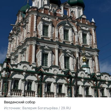
Введенский собор
Источник: 
Валерия Богатырёва / 29.RU