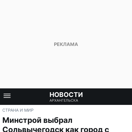
НОВОСТИ
АРХАНГЕЛЬСКА
СТРАНА И МИР
Минстрой выбрал
Сольвычегодск как город с