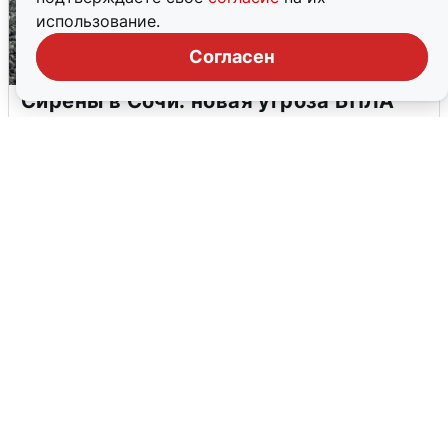
использование.
Согласен
Сирены в Сочи: новая угроза БПЛА
6 августа
0