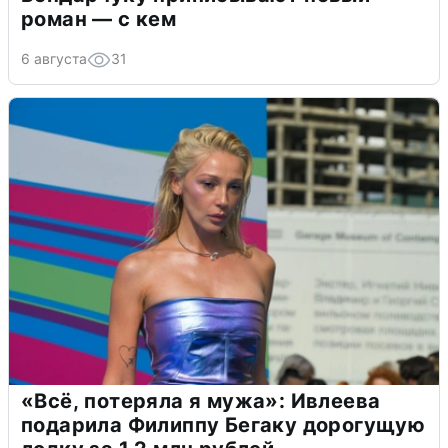
роман — с кем
6 августа
31
«Всё, потеряла я мужа»: Ивлеева
подарила Филиппу Бегаку дорогущую