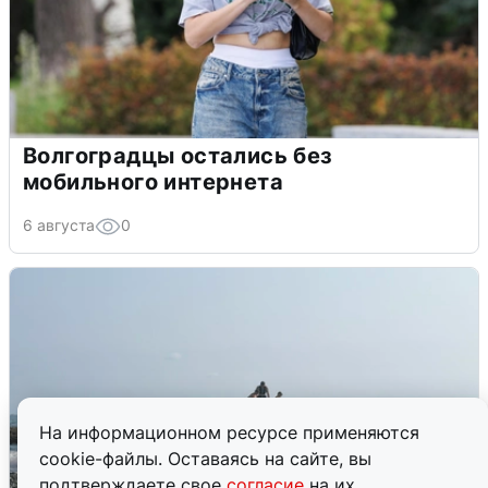
Волгоградцы остались без
мобильного интернета
6 августа
0
На информационном ресурсе применяются
cookie-файлы. Оставаясь на сайте, вы
подтверждаете свое
согласие
на их