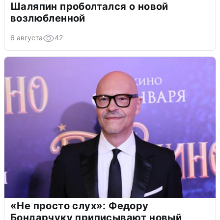
Шаляпин проболтался о новой
возлюбленной
6 августа
42
«Не просто слух»: Федору
Бондарчуку приписывают новый