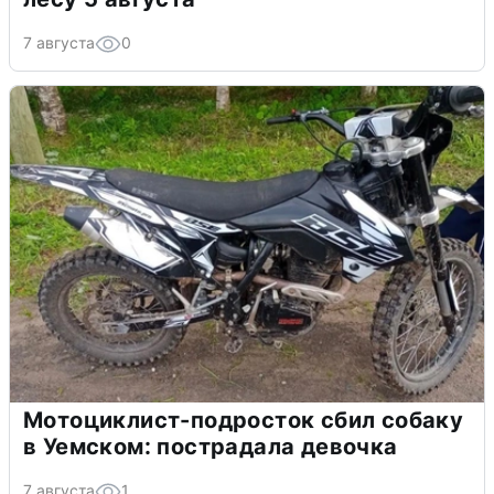
7 августа
0
Мотоциклист-подросток сбил собаку
в Уемском: пострадала девочка
7 августа
1