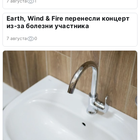
7 августа
1
Earth, Wind & Fire перенесли концерт
из-за болезни участника
7 августа
0