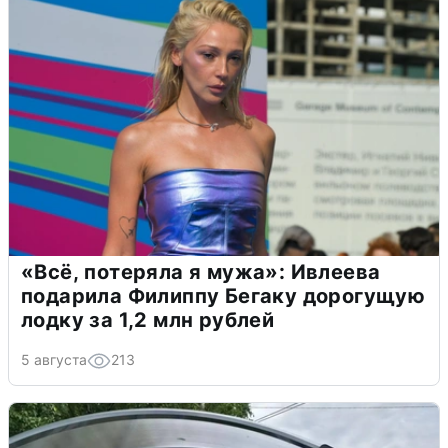
«Всё, потеряла я мужа»: Ивлеева
подарила Филиппу Бегаку дорогущую
лодку за 1,2 млн рублей
5 августа
213