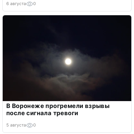
6 августа
0
В Воронеже прогремели взрывы
после сигнала тревоги
5 августа
0