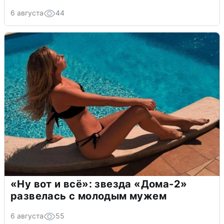
6 августа
44
«Ну вот и всё»: звезда «Дома-2»
развелась с молодым мужем
6 августа
55