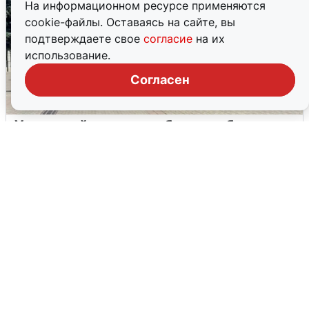
На информационном ресурсе применяются
cookie-файлы. Оставаясь на сайте, вы
подтверждаете свое
согласие
на их
использование.
Согласен
У соседей пожар и сбои: что было при
режиме БПЛА в Прикамье
5 августа
0