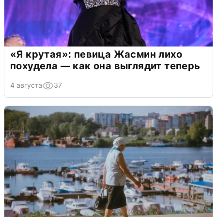
«Я крутая»: певица Жасмин лихо
похудела — как она выглядит теперь
4 августа
37