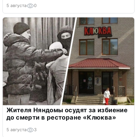
5 августа
0
Жителя Няндомы осудят за избиение
до смерти в ресторане «Клюква»
5 августа
3