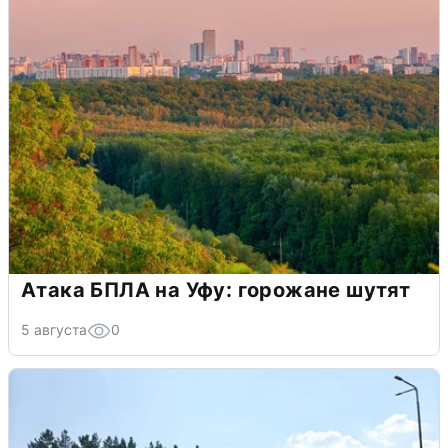
Атака БПЛА на Уфу: горожане шутят
5 августа
0