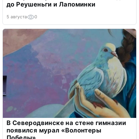
до Реушеньги и Лапоминки
5 августа
0
В Северодвинске на стене гимназии
появился мурал «Волонтеры
Победы»