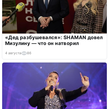
«Дед разбушевался»: SHAMAN довел
Мизулину — что он натворил
4 августа
86