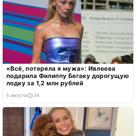
«Всё, потеряла я мужа»: Ивлеева
подарила Филиппу Бегаку дорогущую
лодку за 1,2 млн рублей
5 августа
34