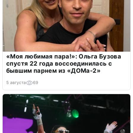
«Моя любимая пара!»: Ольга Бузова
спустя 22 года воссоединилась с
бывшим парнем из «ДОМа-2»
5 августа
69