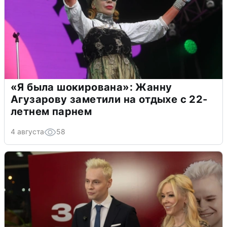
«Я была шокирована»: Жанну
Агузарову заметили на отдыхе с 22-
летнем парнем
4 августа
58