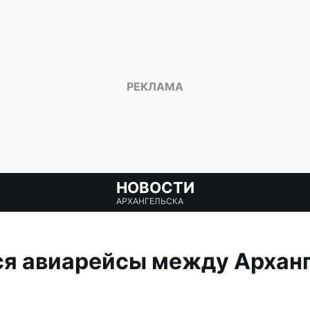
НОВОСТИ
АРХАНГЕЛЬСКА
я авиарейсы между Арханг