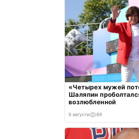
«Четырех мужей пот
Шаляпин проболтался
возлюбленной
6 августа
89