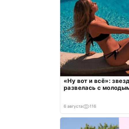
«Ну вот и всё»: зве
развелась с молоды
6 августа
116