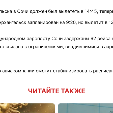
льска в Сочи должен был вылететь в 14:45, теперь
рхангельск запланирован на 9:20, но вылетит в 13
дународном аэропорту Сочи задержаны 92 рейса н
то связано с ограничениями, вводившимися в аэр
о авиакомпании смогут стабилизировать расписан
ЧИТАЙТЕ ТАКЖЕ