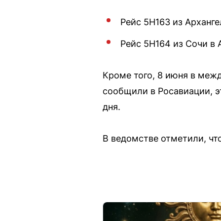
Рейс 5Н163 из Арханге
Рейс 5Н164 из Сочи в А
Кроме того, 8 июня в меж
сообщили в Росавиации, э
дня.
В ведомстве отметили, чт