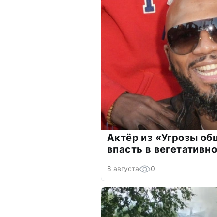
Актёр из «Угрозы о
впасть в вегетативн
8 августа
0