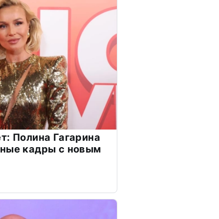
т: Полина Гагарина
чные кадры с новым