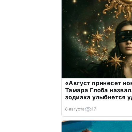
«Август принесет н
Тамара Глоба назвал
зодиака улыбнется у
8 августа
17