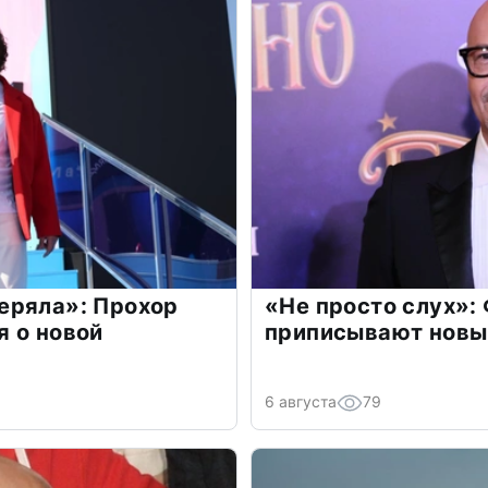
еряла»: Прохор
«Не просто слух»:
 о новой
приписывают новы
6 августа
79