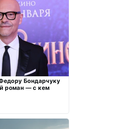
 Федору Бондарчуку
й роман — с кем