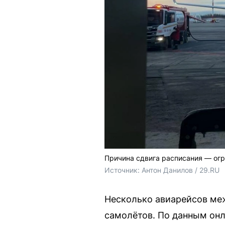
Причина сдвига расписания — огр
Источник: 
Антон Данилов / 29.RU
Несколько авиарейсов ме
самолётов. По данным онл