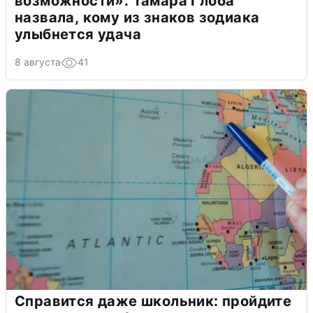
возможности»: Тамара Глоба
назвала, кому из знаков зодиака
улыбнется удача
8 августа
41
Справится даже школьник: пройдите