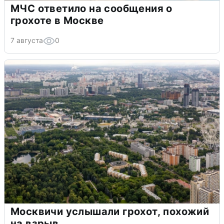
МЧС ответило на сообщения о
грохоте в Москве
7 августа
0
Москвичи услышали грохот, похожий
на взрыв