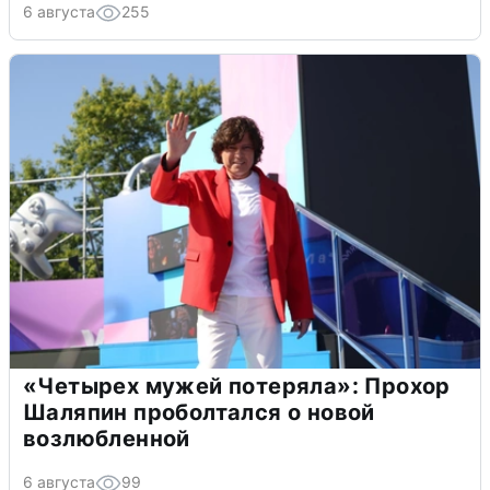
6 августа
255
«Четырех мужей потеряла»: Прохор
Шаляпин проболтался о новой
возлюбленной
6 августа
99