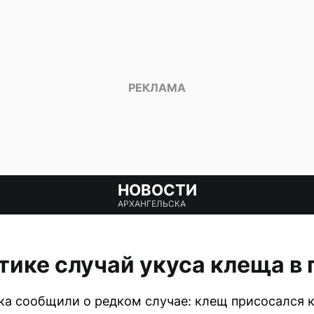
НОВОСТИ
АРХАНГЕЛЬСКА
тике случай укуса клеща в 
а сообщили о редком случае: клещ присосался к 