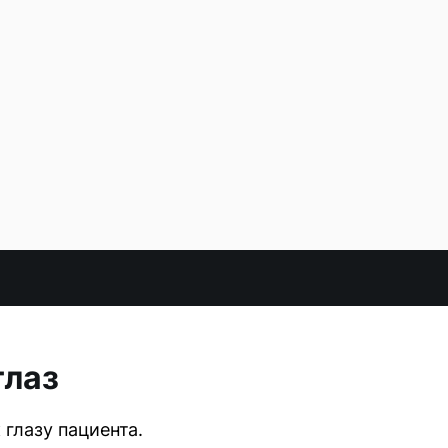
глаз
глазу пациента.