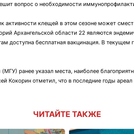
решит вопрос о необходимости иммунопрофилакт
пик активности клещей в этом сезоне может смест
орий Архангельской области 22 являются эндем
ам доступна бесплатная вакцинация. В текущем 
(МГУ) ранее указал места, наиболее благоприят
ей Кокорин отметил, что в последние годы ареал
ЧИТАЙТЕ ТАКЖЕ