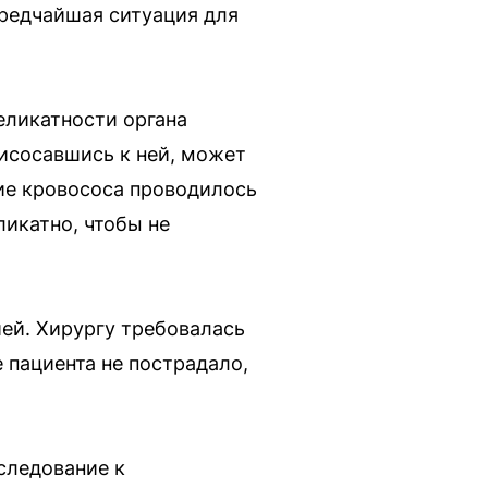
 редчайшая ситуация для
еликатности органа
рисосавшись к ней, может
ние кровососа проводилось
икатно, чтобы не
ей. Хирургу требовалась
 пациента не пострадало,
следование к