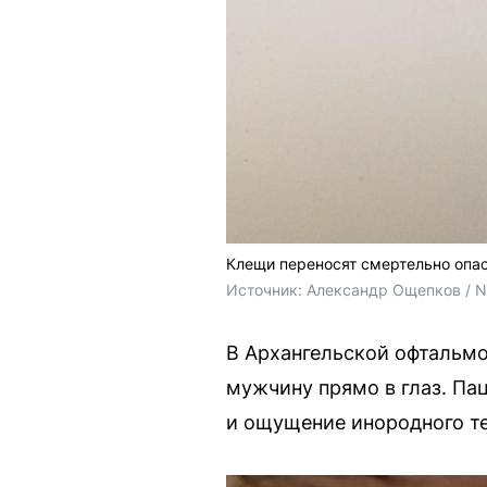
Клещи переносят смертельно опа
Источник: 
Александр Ощепков / 
В Архангельской офтальм
мужчину прямо в глаз. Па
и ощущение инородного те