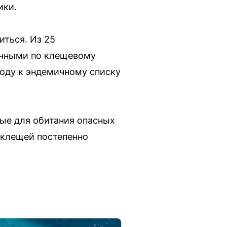
ики.
иться. Из 25
ичными по клещевому
году к эндемичному списку
ные для обитания опасных
 клещей постепенно