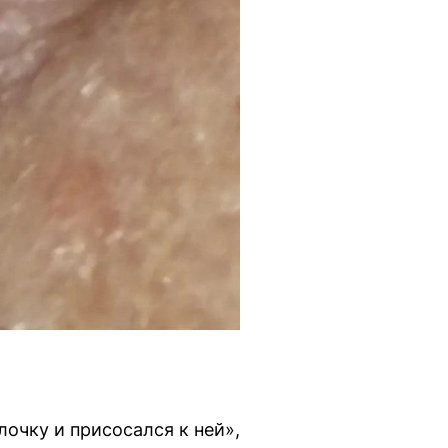
очку и присосался к ней»,