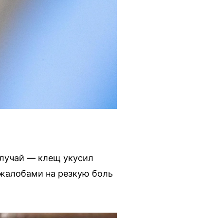
лучай — клещ укусил
 жалобами на резкую боль