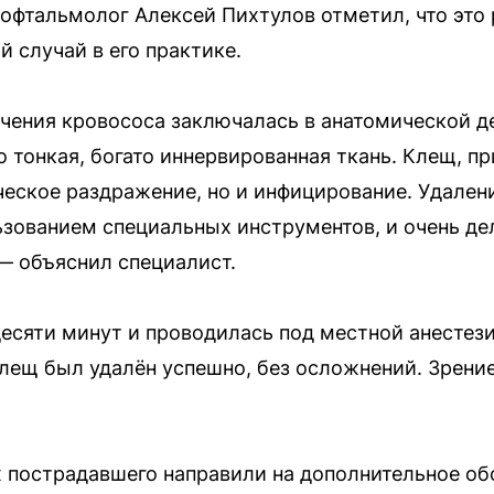
офтальмолог Алексей Пихтулов отметил, что это
 случай в его практике.
чения кровососа заключалась в анатомической д
о тонкая, богато иннервированная ткань. Клещ, п
ческое раздражение, но и инфицирование. Удале
зованием специальных инструментов, и очень дел
— объяснил специалист.
есяти минут и проводилась под местной анестези
клещ был удалён успешно, без осложнений. Зрение
 пострадавшего направили на дополнительное об