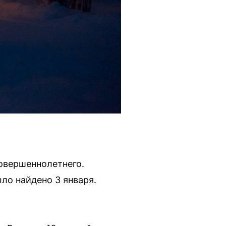
овершеннолетнего.
ло найдено 3 января.