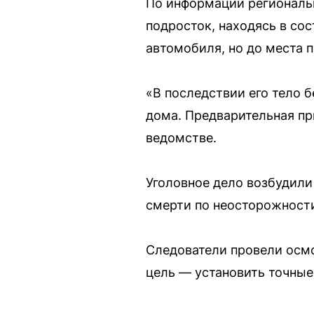
По информации регионально
подросток, находясь в со
автомобиля, но до места п
«В последствии его тело 
дома. Предварительная п
ведомстве.
Уголовное дело возбудили 
смерти по неосторожност
Следователи провели осмо
цель — установить точные