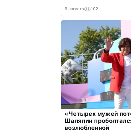
6 августа
102
«Четырех мужей пот
Шаляпин проболтался
возлюбленной