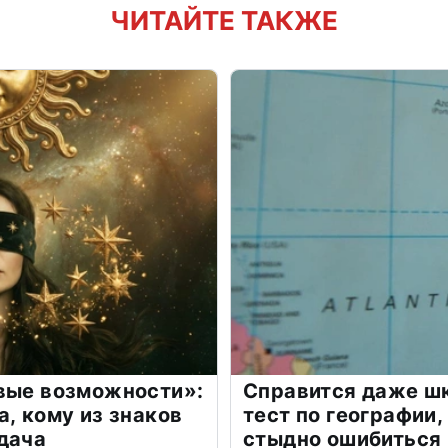
ЧИТАЙТЕ ТАКЖЕ
овые возможности»:
Справится даже шк
а, кому из знаков
тест по географии,
дача
стыдно ошибиться