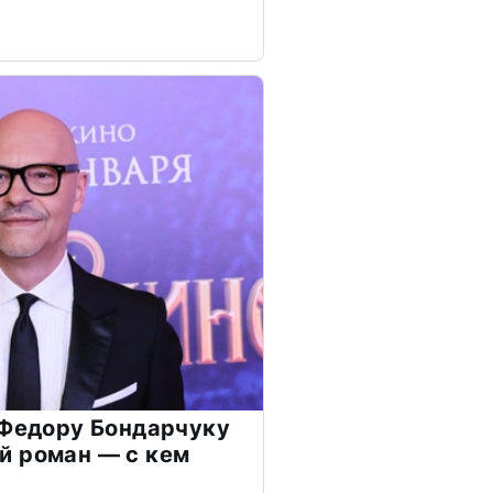
 Федору Бондарчуку
й роман — с кем