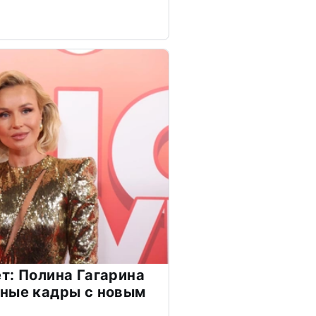
т: Полина Гагарина
чные кадры с новым