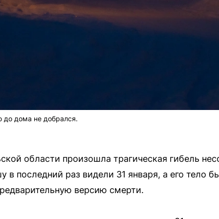
о до дома не добрался.
ьской области произошла трагическая гибель нес
в последний раз видели 31 января, а его тело бы
предварительную версию смерти.