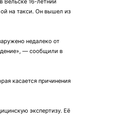
 в Вельске 16-летний
ой на такси. Он вышел из
наружено недалеко от
дение», — сообщили в
торая касается причинения
ицинскую экспертизу. Её