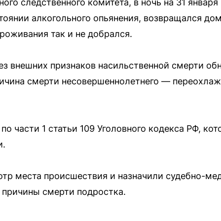
го следственного комитета, в ночь на 31 января
стоянии алкогольного опьянения, возвращался дом
роживания так и не добрался.
без внешних признаков насильственной смерти об
ричина смерти несовершеннолетнего — переохлаж
по части 1 статьи 109 Уголовного кодекса РФ, ко
и.
тр места происшествия и назначили судебно-мед
 причины смерти подростка.