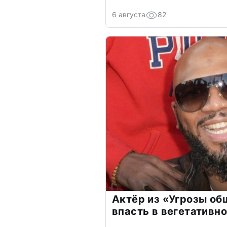
6 августа
82
Актёр из «Угрозы о
впасть в вегетативн