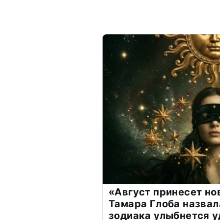
«Август принесет н
Тамара Глоба назвал
зодиака улыбнется у