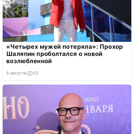
«Четырех мужей потеряла»: Прохор
Шаляпин проболтался о новой
возлюбленной
6 августа
52