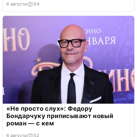
6 августа
54
«Не просто слух»: Федору
Бондарчуку приписывают новый
роман — с кем
6 августа
52