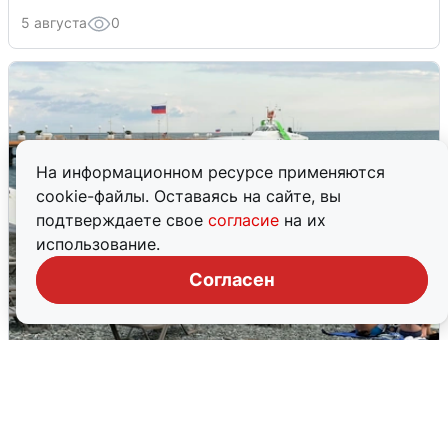
5 августа
0
На информационном ресурсе применяются
cookie-файлы. Оставаясь на сайте, вы
подтверждаете свое
согласие
на их
использование.
Согласен
Жители и туристы Сочи рассказали
об атаке БПЛА 5 августа
5 августа
0