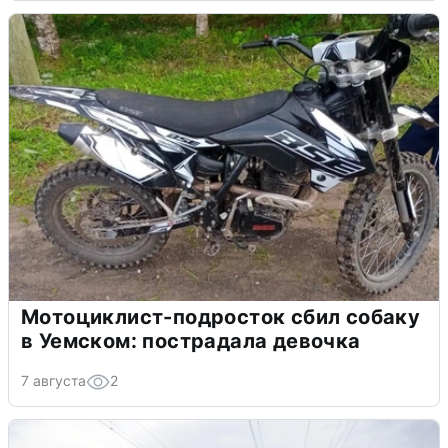
Мотоциклист-подросток сбил собаку
в Уемском: пострадала девочка
7 августа
2