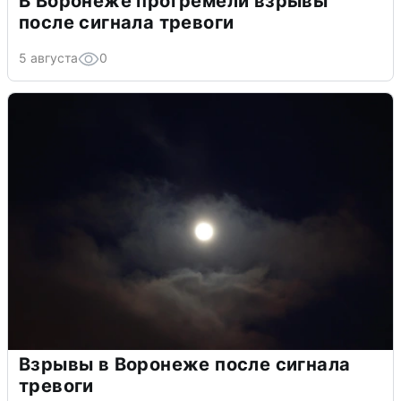
В Воронеже прогремели взрывы
после сигнала тревоги
5 августа
0
Взрывы в Воронеже после сигнала
тревоги