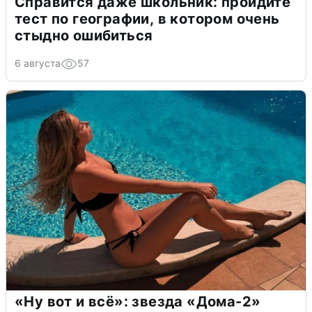
Справится даже школьник: пройдите
тест по географии, в котором очень
стыдно ошибиться
6 августа
57
«Ну вот и всё»: звезда «Дома-2»