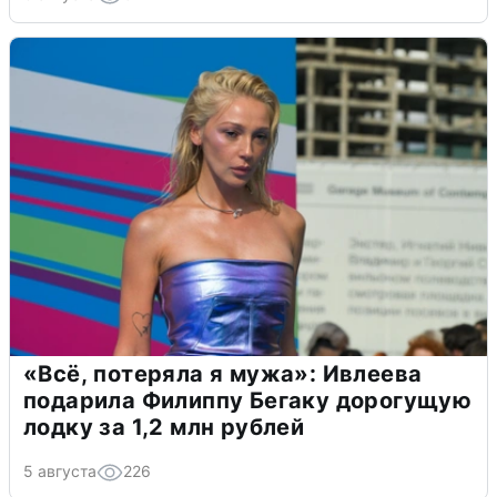
«Всё, потеряла я мужа»: Ивлеева
подарила Филиппу Бегаку дорогущую
лодку за 1,2 млн рублей
5 августа
226