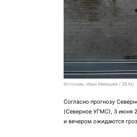
Источник: 
Иван Митюшёв / 29.RU
Согласно прогнозу Север
(Северное УГМС), 3 июня 
и вечером ожидаются гроз