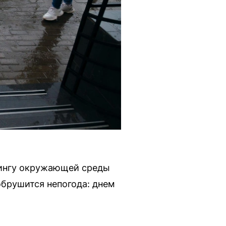
рингу окружающей среды
обрушится непогода: днем