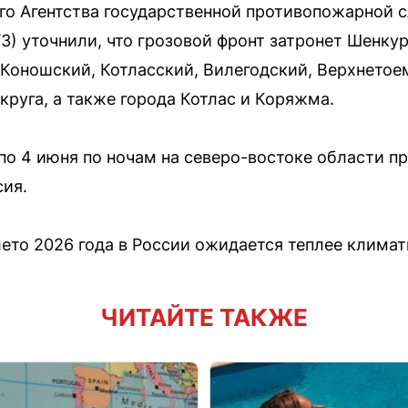
го Агентства государственной противопожарной 
ГЗ) уточнили, что грозовой фронт затронет Шенку
 Коношский, Котласский, Вилегодский, Верхнетое
круга, а также города Котлас и Коряжма.
2 по 4 июня по ночам на северо-востоке области 
сия.
лето 2026 года в России ожидается теплее клима
ЧИТАЙТЕ ТАКЖЕ