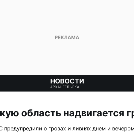
НОВОСТИ
АРХАНГЕЛЬСКА
кую область надвигается г
 предупредили о грозах и ливнях днем и вечером