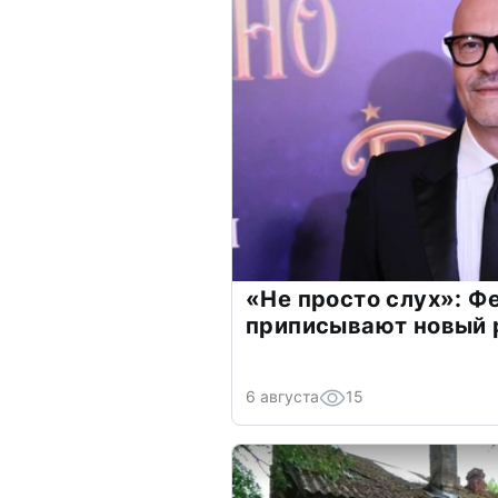
«Не просто слух»: Ф
приписывают новый 
6 августа
15