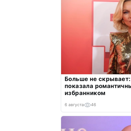
Больше не скрывает:
показала романтичн
избранником
6 августа
46